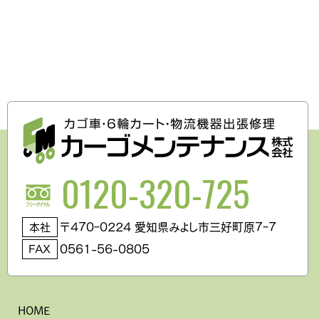
0120-320-725
〒470ｰ0224 愛知県みよし市三好町原7ｰ7
本社
0561-56-0805
FAX
HOME